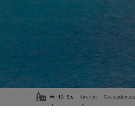
Wir für Sie
Kirchen
Gottesdienst
Hauptnavigation
Fahne Aufhängen