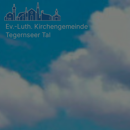
Direkt
zum
Inhalt
Ev.-Luth. Kirchengemeinde
Tegernseer Tal