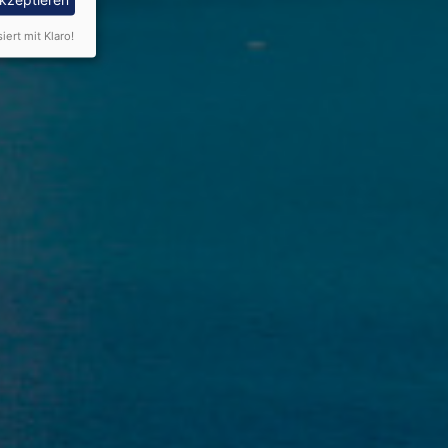
siert mit Klaro!