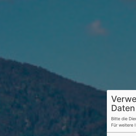
Verwe
Daten
Bitte die Di
Für weitere 