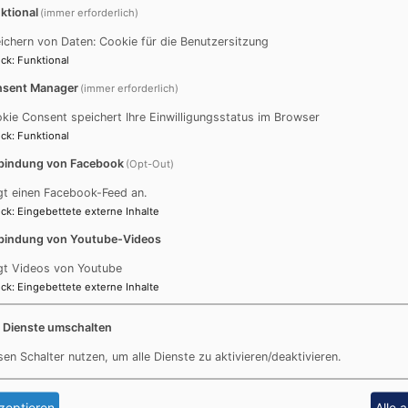
ktional
(immer erforderlich)
ichern von Daten: Cookie für die Benutzersitzung
ck
:
Funktional
sent Manager
(immer erforderlich)
kie Consent speichert Ihre Einwilligungsstatus im Browser
ck
:
Funktional
bindung von Facebook
(Opt-Out)
gt einen Facebook-Feed an.
ck
:
Eingebettete externe Inhalte
bindung von Youtube-Videos
gt Videos von Youtube
ck
:
Eingebettete externe Inhalte
e Dienste umschalten
sen Schalter nutzen, um alle Dienste zu aktivieren/deaktivieren.
zeptieren
Alle 