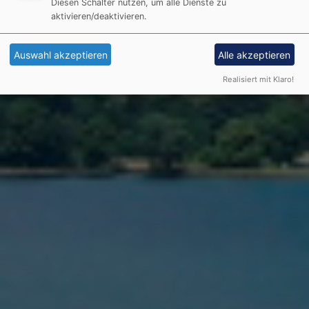
Diesen Schalter nutzen, um alle Dienste zu
aktivieren/deaktivieren.
Auswahl akzeptieren
Alle akzeptieren
Realisiert mit Klaro!