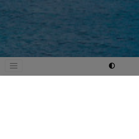
Hauptnavigation
Vorstellung Klaus Beckel
Externe Videos (Youtube) anzeigen?
Ja (einmalig)