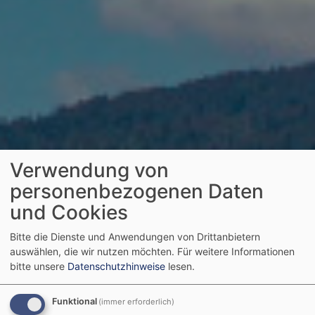
Verwendung von
personenbezogenen Daten
und Cookies
Bitte die Dienste und Anwendungen von Drittanbietern
auswählen, die wir nutzen möchten.
Für weitere Informationen
bitte unsere
Datenschutzhinweise
lesen.
Funktional
(immer erforderlich)