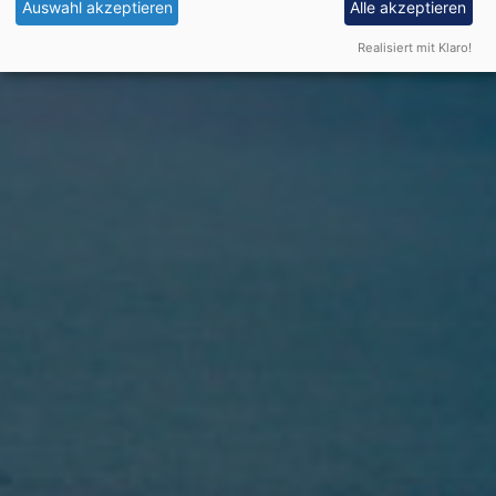
Auswahl akzeptieren
Alle akzeptieren
Realisiert mit Klaro!